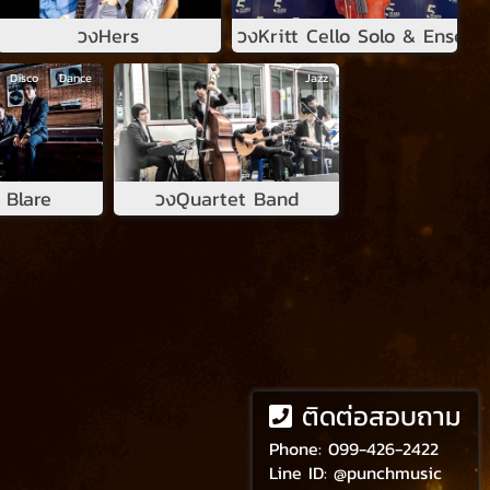
วง
Hers
วง
Kritt Cello Solo & Ensemb
Disco
Dance
Jazz
 Blare
วง
Quartet Band
ติดต่อสอบถาม
Phone:
099-426-2422
Line ID:
@punchmusic