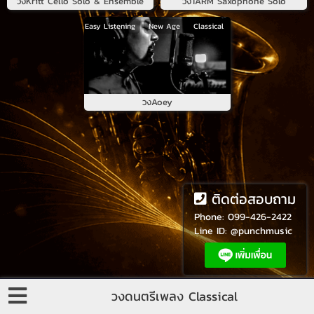
วง
Kritt Cello Solo & Ensemble
วง
TARM Saxophone Solo
90's
R&B
Soul
Easy Listening
New Age
Classical
วง
Aoey
ติดต่อสอบถาม
Phone:
099-426-2422
Line ID:
@punchmusic
วงดนตรีเพลง Classical